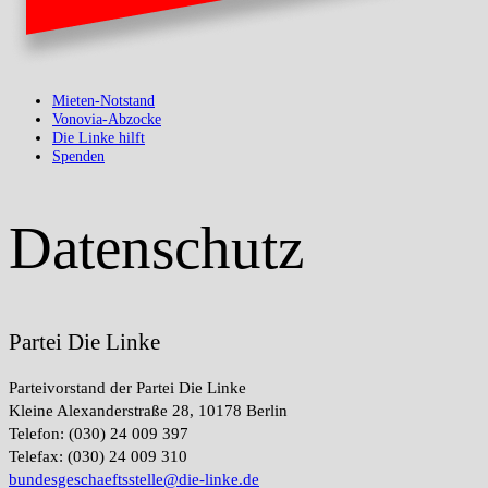
Mieten-Notstand
Vonovia-Abzocke
Die Linke hilft
Spenden
Datenschutz
Partei Die Linke
Parteivorstand der Partei Die Linke
Kleine Alexanderstraße 28, 10178 Berlin
Telefon: (030) 24 009 397
Telefax: (030) 24 009 310
bundesgeschaeftsstelle@die-linke.de